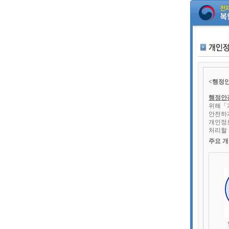
본문 바로가
<행정
행정안전부
위해「
안전하게
개인정보
처리할 
주요 개