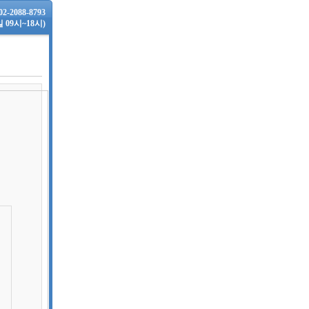
2088-8793
09시~18시)